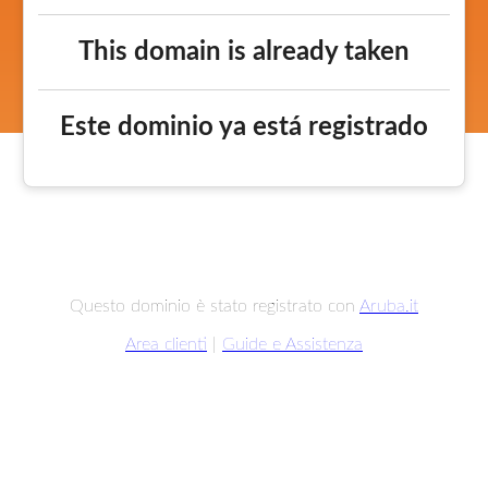
This domain is already taken
Este dominio ya está registrado
Questo dominio è stato registrato con
Aruba.it
Area clienti
|
Guide e Assistenza